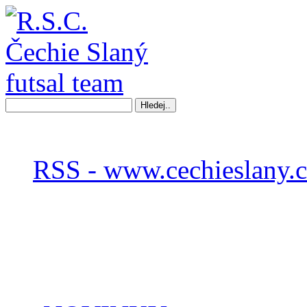
RSS - www.cechieslany.c