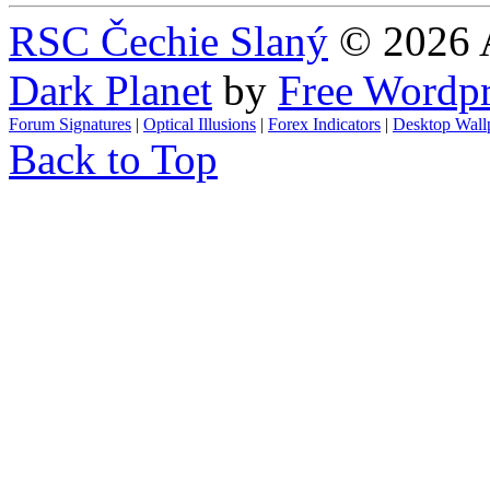
RSC Čechie Slaný
© 2026 A
Dark Planet
by
Free Wordp
Forum Signatures
|
Optical Illusions
|
Forex Indicators
|
Desktop Wall
Back to Top