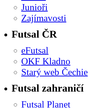
Junioři
Zajímavosti
Futsal ČR
eFutsal
OKF Kladno
Starý web Čechie
Futsal zahraničí
Futsal Planet