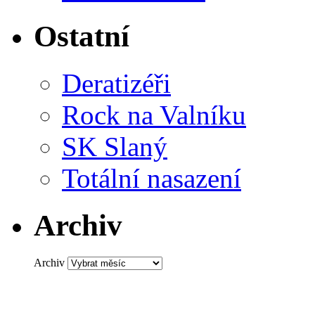
Ostatní
Deratizéři
Rock na Valníku
SK Slaný
Totální nasazení
Archiv
Archiv