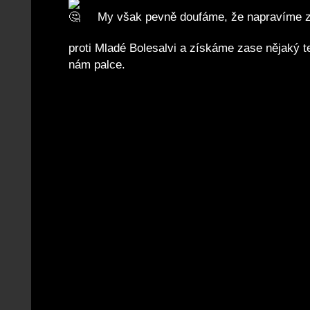
My však pevně doufáme, že napravíme z
proti Mladé Bolesalvi a získáme zase nějaký t
nám palce.