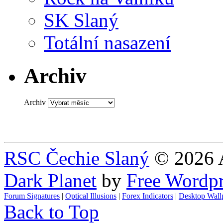
SK Slaný
Totální nasazení
Archiv
Archiv
RSC Čechie Slaný
© 2026 A
Dark Planet
by
Free Wordp
Forum Signatures
|
Optical Illusions
|
Forex Indicators
|
Desktop Wall
Back to Top