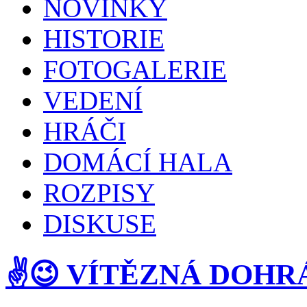
NOVINKY
HISTORIE
FOTOGALERIE
VEDENÍ
HRÁČI
DOMÁCÍ HALA
ROZPISY
DISKUSE
✌️😉 VÍTĚZNÁ DOHR