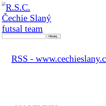
RSS - www.cechieslany.c