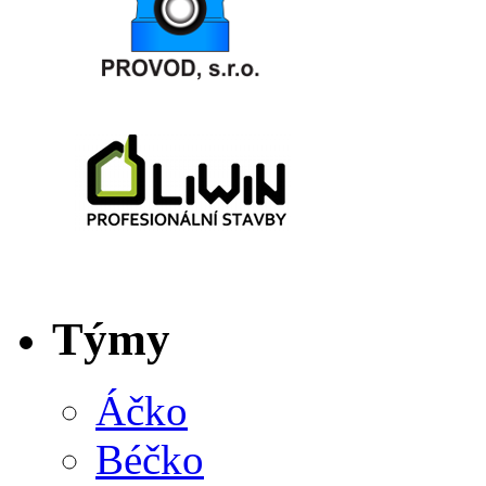
Týmy
Áčko
Béčko