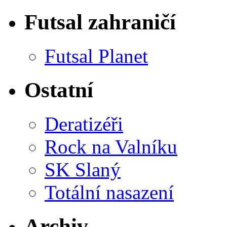
Futsal zahraničí
Futsal Planet
Ostatní
Deratizéři
Rock na Valníku
SK Slaný
Totální nasazení
Archiv