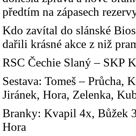
předtím na zápasech rezervy
Kdo zavítal do slánské Bios
dařili krásné akce z niž pra
RSC Čechie Slaný – SKP Ko
Sestava: Tomeš – Průcha, K
Jiránek, Hora, Zelenka, Ku
Branky: Kvapil 4x, Bůžek 3
Hora