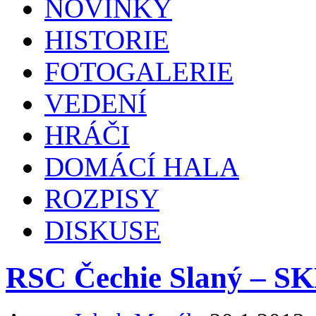
NOVINKY
HISTORIE
FOTOGALERIE
VEDENÍ
HRÁČI
DOMÁCÍ HALA
ROZPISY
DISKUSE
RSC Čechie Slaný – SKP