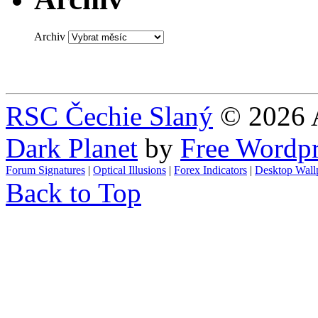
Archiv
RSC Čechie Slaný
© 2026 A
Dark Planet
by
Free Wordp
Forum Signatures
|
Optical Illusions
|
Forex Indicators
|
Desktop Wall
Back to Top