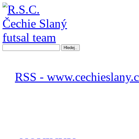
RSS - www.cechieslany.c