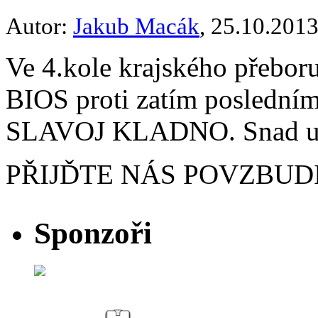
Autor:
Jakub Macák
, 25.10.201
Ve 4.kole krajského přebor
BIOS proti zatím posledním
SLAVOJ KLADNO. Snad už t
PŘIJĎTE NÁS POVZBUD
Sponzoři