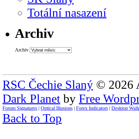
Totální nasazení
Archiv
Archiv
RSC Čechie Slaný
© 2026 A
Dark Planet
by
Free Wordp
Forum Signatures
|
Optical Illusions
|
Forex Indicators
|
Desktop Wall
Back to Top