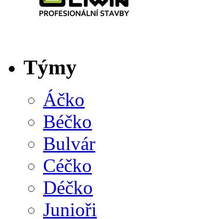
Týmy
Áčko
Béčko
Bulvár
Céčko
Déčko
Junioři