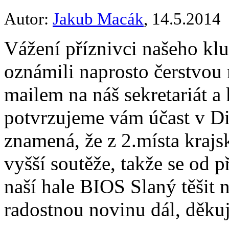
Autor:
Jakub Macák
, 14.5.2014
Vážení příznivci našeho kl
oznámili naprosto čerstvou 
mailem na náš sekretariát a
potvrzujeme vám účast v Di
znamená, že z 2.místa kraj
vyšší soutěže, takže se od
naší hale BIOS Slaný těšit n
radostnou novinu dál, děku