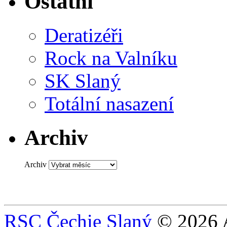
Ostatní
Deratizéři
Rock na Valníku
SK Slaný
Totální nasazení
Archiv
Archiv
RSC Čechie Slaný
© 2026 A