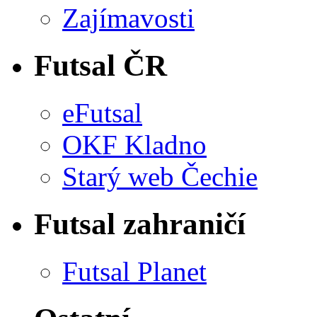
Zajímavosti
Futsal ČR
eFutsal
OKF Kladno
Starý web Čechie
Futsal zahraničí
Futsal Planet