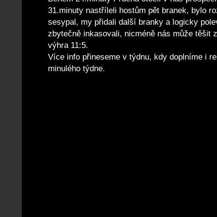
31.minuty nastříleli hostům pět branek, bylo r
sesypal, my přidali další branky a logicky polev
zbytečně inkasovali, nicméně nás může těšit z
výhra 11:5.
Více info přineseme v týdnu, kdy doplníme i re
minulého týdne.