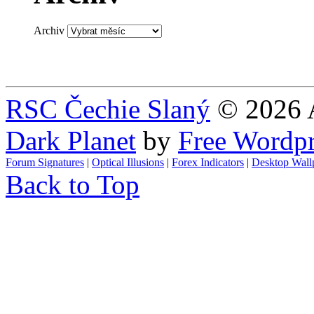
Archiv
RSC Čechie Slaný
© 2026 A
Dark Planet
by
Free Wordp
Forum Signatures
|
Optical Illusions
|
Forex Indicators
|
Desktop Wall
Back to Top