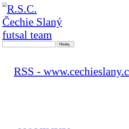
RSS - www.cechieslany.c