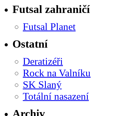
Futsal zahraničí
Futsal Planet
Ostatní
Deratizéři
Rock na Valníku
SK Slaný
Totální nasazení
Archiv