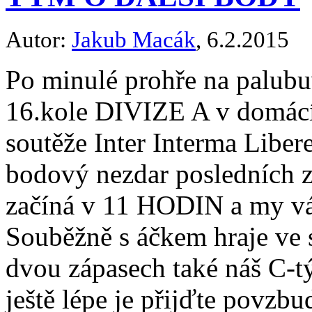
Autor:
Jakub Macák
, 6.2.2015
Po minulé prohře na palubu
16.kole DIVIZE A v domácí
soutěže Inter Interma Libe
bodový nezdar posledních 
začíná v 11 HODIN a my vá
Souběžně s áčkem hraje ve 
dvou zápasech také náš C-
ještě lépe je přijďte povzbu