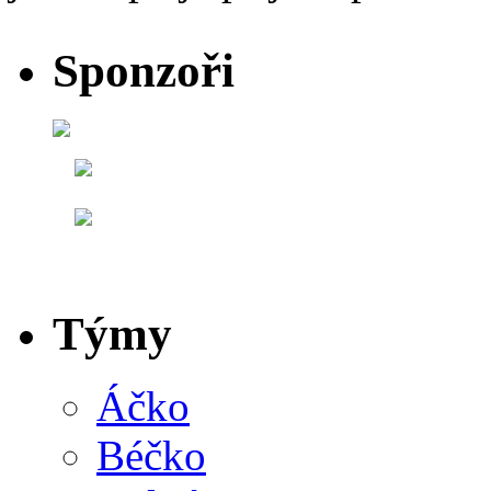
Sponzoři
Týmy
Áčko
Béčko