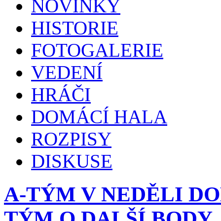
NOVINKY
HISTORIE
FOTOGALERIE
VEDENÍ
HRÁČI
DOMÁCÍ HALA
ROZPISY
DISKUSE
A-TÝM V NEDĚLI DO
TÝM O DALŠÍ BODY