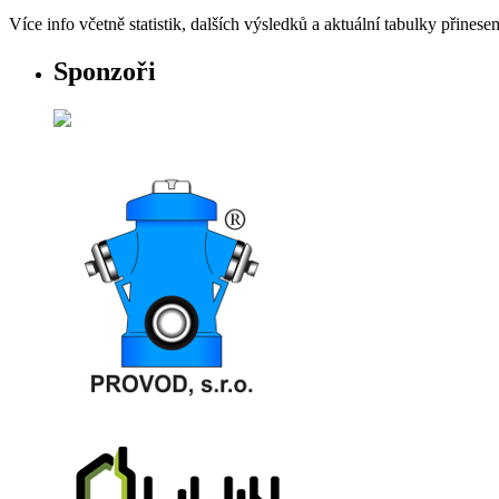
Více info včetně statistik, dalších výsledků a aktuální tabulky přinese
Sponzoři