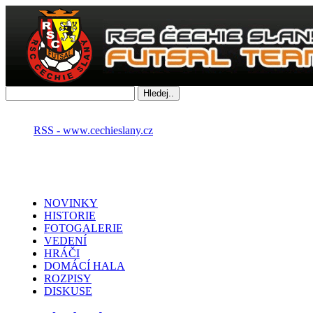
RSS - www.cechieslany.cz
NOVINKY
HISTORIE
FOTOGALERIE
VEDENÍ
HRÁČI
DOMÁCÍ HALA
ROZPISY
DISKUSE