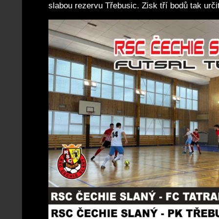
slabou rezervu Třebusic. Zisk tří bodů tak urč