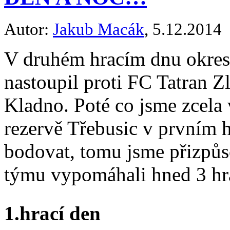
Autor:
Jakub Macák
, 5.12.2014
V druhém hracím dnu okresn
nastoupil proti FC Tatran
Kladno. Poté co jsme zcela
rezervě Třebusic v prvním h
bodovat, tomu jsme přizpůso
týmu vypomáhali hned 3 hráč
1.hrací den