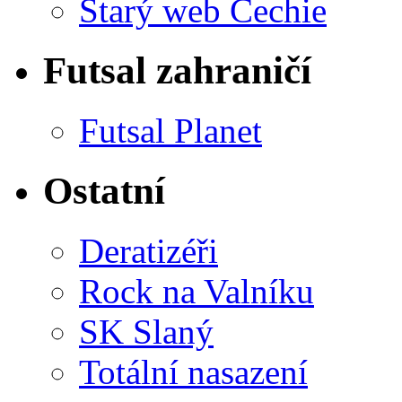
Starý web Čechie
Futsal zahraničí
Futsal Planet
Ostatní
Deratizéři
Rock na Valníku
SK Slaný
Totální nasazení