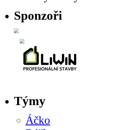
Sponzoři
Týmy
Áčko