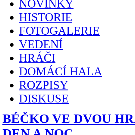
NOVINKY
HISTORIE
FOTOGALERIE
VEDENÍ
HRÁČI
DOMÁCÍ HALA
ROZPISY
DISKUSE
BÉČKO VE DVOU H
DEN A NOC…