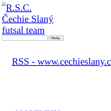
RSS - www.cechieslany.c