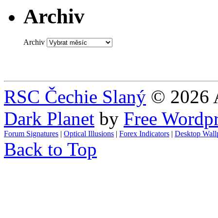
Archiv
Archiv
RSC Čechie Slaný
© 2026 A
Dark Planet
by
Free Wordp
Forum Signatures
|
Optical Illusions
|
Forex Indicators
|
Desktop Wall
Back to Top