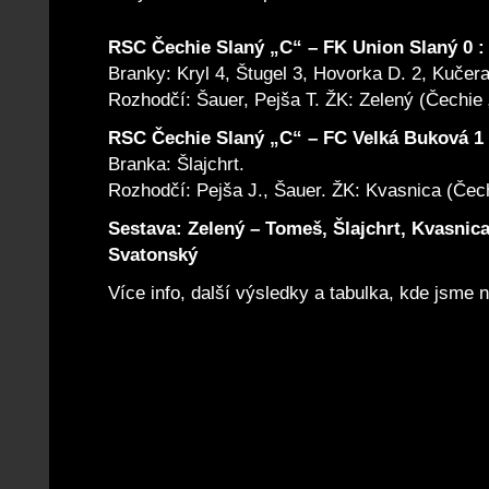
RSC Čechie Slaný „C“ – FK Union Slaný 0 : 1
Branky: Kryl 4, Štugel 3, Hovorka D. 2, Kučera
Rozhodčí: Šauer, Pejša T. ŽK: Zelený (Čechie 
RSC Čechie Slaný „C“ – FC Velká Buková 1 : 
Branka: Šlajchrt.
Rozhodčí: Pejša J., Šauer. ŽK: Kvasnica (Čech
Sestava: Zelený – Tomeš, Šlajchrt, Kvasnica
Svatonský
Více info, další výsledky a tabulka, kde jsme 