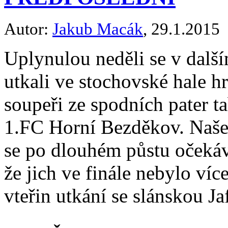
Autor:
Jakub Macák
, 29.1.2015
Uplynulou neděli se v další
utkali ve stochovské hale 
soupeři ze spodních pater t
1.FC Horní Bezděkov. Naše 
se po dlouhém půstu očekáv
že jich ve finále nebylo víc
vteřin utkání se slánskou 