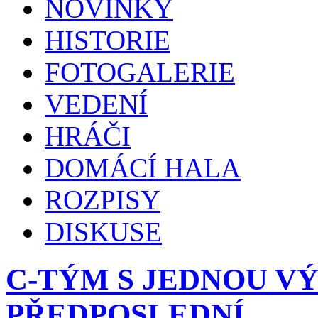
NOVINKY
HISTORIE
FOTOGALERIE
VEDENÍ
HRÁČI
DOMÁCÍ HALA
ROZPISY
DISKUSE
C-TÝM S JEDNOU VÝ
PŘEDPOSLEDNÍ