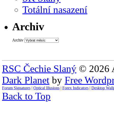
Totální nasazení
Archiv
Archiv
RSC Čechie Slaný
© 2026 A
Dark Planet
by
Free Wordp
Forum Signatures
|
Optical Illusions
|
Forex Indicators
|
Desktop Wall
Back to Top