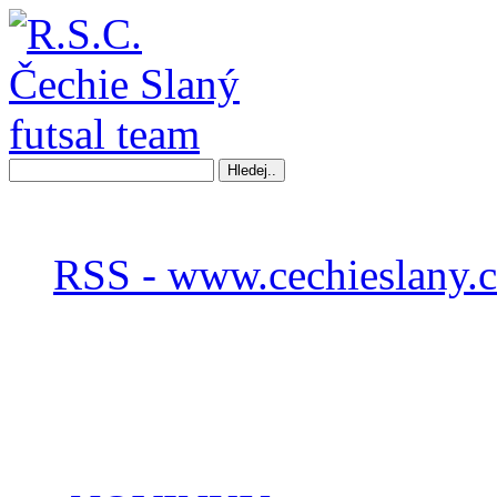
RSS - www.cechieslany.c