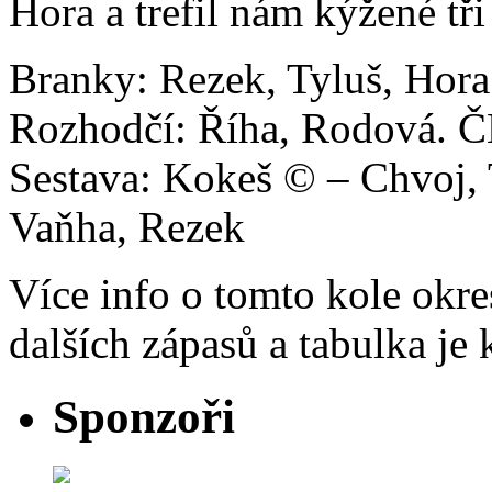
Hora a trefil nám kýžené tři
Branky: Rezek, Tyluš, Hora 
Rozhodčí: Říha, Rodová. Č
Sestava: Kokeš © – Chvoj, 
Vaňha, Rezek
Více info o tomto kole okres
dalších zápasů a tabulka je
Sponzoři