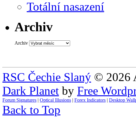
Totální nasazení
Archiv
Archiv
RSC Čechie Slaný
© 2026 A
Dark Planet
by
Free Wordp
Forum Signatures
|
Optical Illusions
|
Forex Indicators
|
Desktop Wall
Back to Top