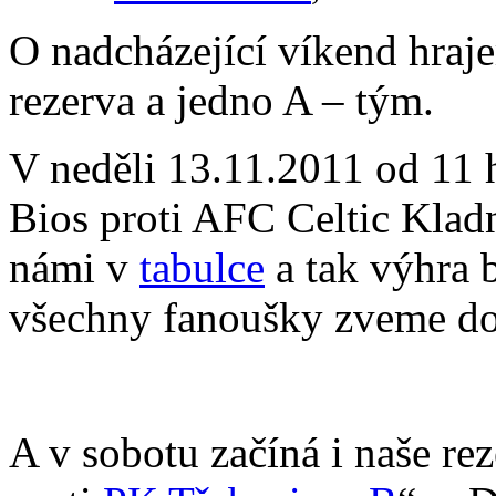
O nadcházející víkend hraje
rezerva a jedno A – tým.
V neděli 13.11.2011 od 11 
Bios proti AFC Celtic Kladn
námi v
tabulce
a tak výhra 
všechny fanoušky zveme do 
A v sobotu začíná i naše rez