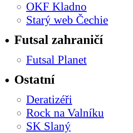
OKF Kladno
Starý web Čechie
Futsal zahraničí
Futsal Planet
Ostatní
Deratizéři
Rock na Valníku
SK Slaný