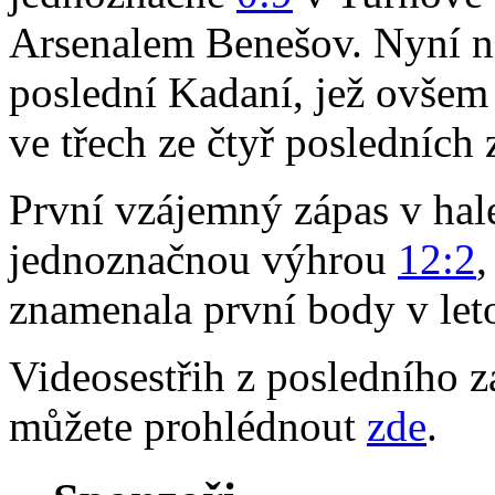
Arsenalem Benešov. Nyní ná
poslední Kadaní, jež ovšem
ve třech ze čtyř posledních 
První vzájemný zápas v hale
jednoznačnou výhrou
12:2
,
znamenala první body v leto
Videosestřih z posledního z
můžete prohlédnout
zde
.