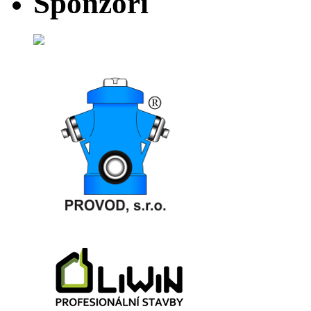
Sponzoři