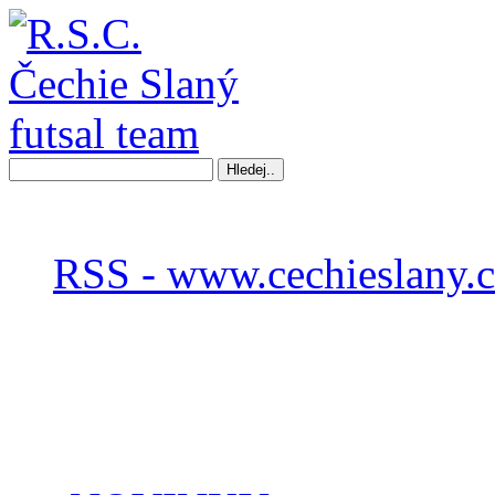
RSS - www.cechieslany.c