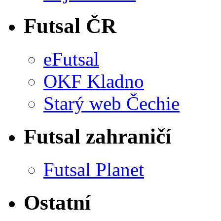
Futsal ČR
eFutsal
OKF Kladno
Starý web Čechie
Futsal zahraničí
Futsal Planet
Ostatní